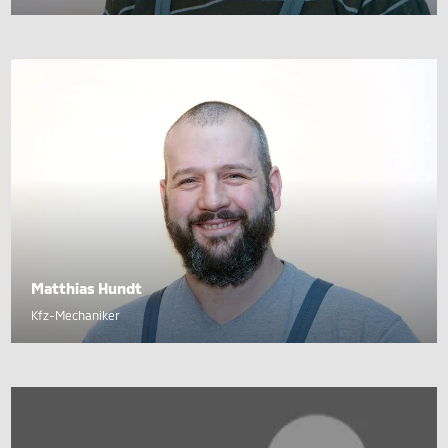
Matthias Hundt
Kfz-Mechaniker