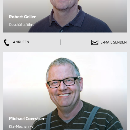
Robert Geller
Geschäftsführer
ANRUFEN
E-MAIL SENDEN
Michael Coersten
Kfz-Mechaniker