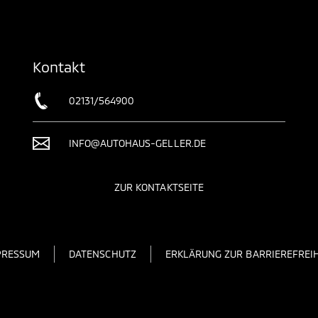
Kontakt
02131/564900
INFO@AUTOHAUS-GELLER.DE
ZUR KONTAKTSEITE
PRESSUM
DATENSCHUTZ
ERKLÄRUNG ZUR BARRIEREFREIH