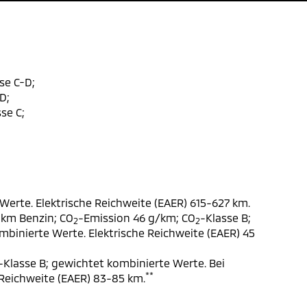
se C-D;
D;
se C;
Werte. Elektrische Reichweite (EAER) 615-627 km.
 km Benzin; CO
-Emission 46 g/km; CO
-Klasse B;
2
2
ombinierte Werte. Elektrische Reichweite (EAER) 45
-Klasse B; gewichtet kombinierte Werte. Bei
**
 Reichweite (EAER) 83-85 km.