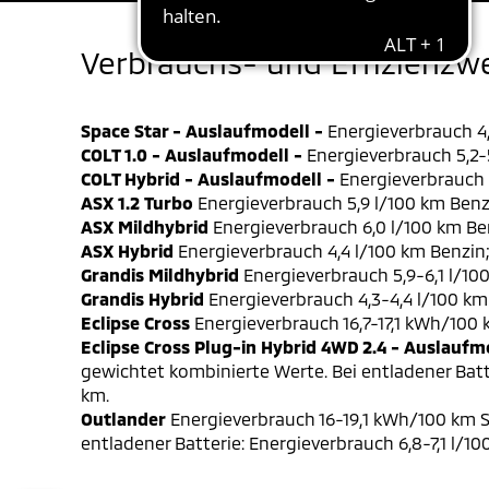
Verbrauchs- und Effizienzw
Space Star - Auslaufmodell -
Energieverbrauch 4,
COLT 1.0 - Auslaufmodell -
Energieverbrauch 5,2-5
COLT Hybrid - Auslaufmodell -
Energieverbrauch 4
ASX 1.2 Turbo
Energieverbrauch 5,9 l/100 km Benz
ASX Mildhybrid
Energieverbrauch 6,0 l/100 km Be
ASX Hybrid
Energieverbrauch 4,4 l/100 km Benzin
Grandis Mildhybrid
Energieverbrauch 5,9-6,1 l/10
Grandis Hybrid
Energieverbrauch 4,3-4,4 l/100 km
Eclipse Cross
Energieverbrauch 16,7-17,1 kWh/100
Eclipse Cross Plug-in Hybrid 4WD 2.4 - Auslaufm
gewichtet kombinierte Werte. Bei entladener Batt
km.
Outlander
Energieverbrauch 16-19,1 kWh/100 km S
entladener Batterie: Energieverbrauch 6,8-7,1 l/1